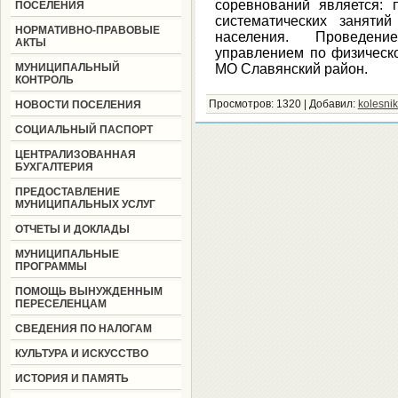
соревнований является: 
ПОСЕЛЕНИЯ
систематических заняти
НОРМАТИВНО-ПРАВОВЫЕ
населения. Проведени
АКТЫ
управлением по физическо
МУНИЦИПАЛЬНЫЙ
МО Славянский район.
КОНТРОЛЬ
Просмотров
: 1320 |
Добавил
:
kolesni
НОВОСТИ ПОСЕЛЕНИЯ
СОЦИАЛЬНЫЙ ПАСПОРТ
ЦЕНТРАЛИЗОВАННАЯ
БУХГАЛТЕРИЯ
ПРЕДОСТАВЛЕНИЕ
МУНИЦИПАЛЬНЫХ УСЛУГ
ОТЧЕТЫ И ДОКЛАДЫ
МУНИЦИПАЛЬНЫЕ
ПРОГРАММЫ
ПОМОЩЬ ВЫНУЖДЕННЫМ
ПЕРЕСЕЛЕНЦАМ
СВЕДЕНИЯ ПО НАЛОГАМ
КУЛЬТУРА И ИСКУССТВО
ИСТОРИЯ И ПАМЯТЬ