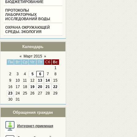
БЮДЖЕТИРОВАНИЕ
ПРОТОКОЛЫ
ЛАБОРАТОРНЫХ
ИССЛЕДОВАНИЙ ВОДЫ
ОХРАНА ОКРУЖАЮЩЕЙ
СРЕДЫ. ЭКОЛОГИЯ
Календарь
«
Март 2015
»
Пн
Вт
Ср
Чт
Пт
Сб
Вс
1
2
3
4
5
6
7
8
9
10
11
12
13
14
15
16
17
18
19
20
21
22
23
24
25
26
27
28
29
30
31
Обращения граждан
Интернет-приемная