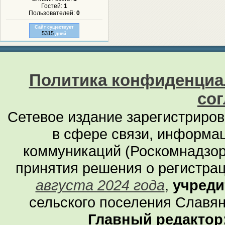
Гостей:
1
Пользователей:
0
Сайт существует
5315
дней
Политика конфиденциа
со
Сетевое издание зарегистриро
в сфере связи, информа
коммуникаций (Роскомнадзор
принятия решения о регистра
августа 2024 года
,
учреди
сельского поселения Славян
Главный редактор