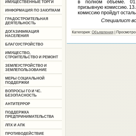
в полном объеме. 01.
ИМУЩЕСТВЕННЫЕ ТОРГИ
призывную комиссию. 13.
ИНФОРМАЦИЯ ПО ЗАКУПКАМ
комиссию пройдут остал
ГРАДОСТРОИТЕЛЬНАЯ
Специалист во
ДЕЯТЕЛЬНОСТЬ
ДОГАЗИФИКАЦИЯ
Категория:
Объявления
|
Просмотро
НАСЕЛЕНИЯ
БЛАГОУСТРОЙСТВО
ИМУЩЕСТВО,
СТРОИТЕЛЬСТВО И РЕМОНТ
ЗЕМЛЕУСТРОЙСТВО И
ЗЕМЛЕПОЛЬЗОВАНИЕ
МЕРЫ СОЦИАЛЬНОЙ
ПОДДЕРЖКИ
ВОПРОСЫ ГО И ЧС.
БЕЗОПАСНОСТЬ
АНТИТЕРРОР
ПОДДЕРЖКА
ПРЕДПРИНИМАТЕЛЬСТВА
ЛПХ И АПК
ПРОТИВОДЕЙСТВИЕ