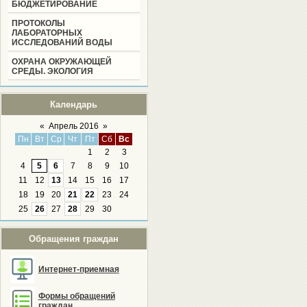
БЮДЖЕТИРОВАНИЕ
ПРОТОКОЛЫ
ЛАБОРАТОРНЫХ
ИССЛЕДОВАНИЙ ВОДЫ
ОХРАНА ОКРУЖАЮЩЕЙ
СРЕДЫ. ЭКОЛОГИЯ
Календарь
«
Апрель 2016
»
Пн
Вт
Ср
Чт
Пт
Сб
Вс
1
2
3
4
5
6
7
8
9
10
11
12
13
14
15
16
17
18
19
20
21
22
23
24
25
26
27
28
29
30
Обращения граждан
Интернет-приемная
Формы обращений
граждан