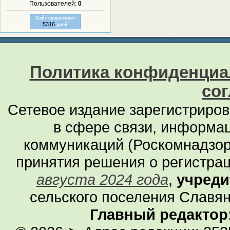
Пользователей:
0
Сайт существует
5316
дней
Политика конфиденциа
со
Сетевое издание зарегистриро
в сфере связи, информа
коммуникаций (Роскомнадзор
принятия решения о регистра
августа 2024 года
,
учреди
сельского поселения Славян
Главный редактор