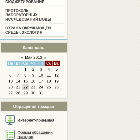
БЮДЖЕТИРОВАНИЕ
ПРОТОКОЛЫ
ЛАБОРАТОРНЫХ
ИССЛЕДОВАНИЙ ВОДЫ
ОХРАНА ОКРУЖАЮЩЕЙ
СРЕДЫ. ЭКОЛОГИЯ
Календарь
«
Май 2013
»
Пн
Вт
Ср
Чт
Пт
Сб
Вс
1
2
3
4
5
6
7
8
9
10
11
12
13
14
15
16
17
18
19
20
21
22
23
24
25
26
27
28
29
30
31
Обращения граждан
Интернет-приемная
Формы обращений
граждан