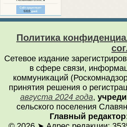
Сайт существует
5315
дней
Политика конфиденциа
со
Сетевое издание зарегистриро
в сфере связи, информа
коммуникаций (Роскомнадзор
принятия решения о регистра
августа 2024 года
,
учреди
сельского поселения Славян
Главный редактор
© 2026
➤ Адрес редакции: 353