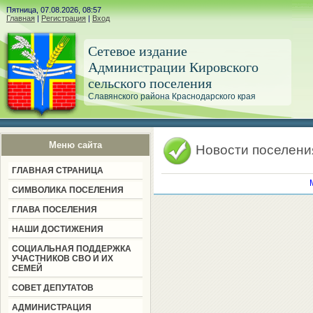
Пятница, 07.08.2026, 08:57
Главная
|
Регистрация
|
Вход
Сетевое издание
Администрации Кировского
сельского поселения
Славянского района Краснодарского края
Меню сайта
Новости поселени
ГЛАВНАЯ СТРАНИЦА
СИМВОЛИКА ПОСЕЛЕНИЯ
ГЛАВА ПОСЕЛЕНИЯ
НАШИ ДОСТИЖЕНИЯ
СОЦИАЛЬНАЯ ПОДДЕРЖКА
УЧАСТНИКОВ СВО И ИХ
СЕМЕЙ
СОВЕТ ДЕПУТАТОВ
АДМИНИСТРАЦИЯ