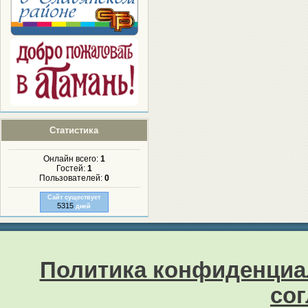
Статистика
Онлайн всего:
1
Гостей:
1
Пользователей:
0
Сайт существует
5315
дней
Политика конфиденциа
со