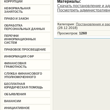
Материалы:
КОРРУПЦИИ
Скачать постановление и а
НЕФОРМАЛЬНАЯ
Посмотреть административн
ЗАНЯТОСТЬ
ПРАВО И ЗАКОН
Категория
:
Постановления и ра
ОБРАБОТКА
(28.12.2018)
ПЕРСОНАЛЬНЫХ ДАННЫХ
Просмотров
:
1260
ПЕРЕЧНИ
ИНФОРМАЦИОННЫХ
СИСТЕМ
ПРАВОВОЕ ПРОСВЕЩЕНИЕ
ИНФОРМАЦИЯ СФР
ФИНАНСОВАЯ
ГРАМОТНОСТЬ
СЛУЖБА ФИНАНСОВОГО
УПОЛНОМОЧЕННОГО
БЕСПЛАТНАЯ
ЮРИДИЧЕСКАЯ ПОМОЩЬ
ОБЪЯВЛЕНИЯ
ВАКАНСИИ
ИНИЦИАТИВНОЕ