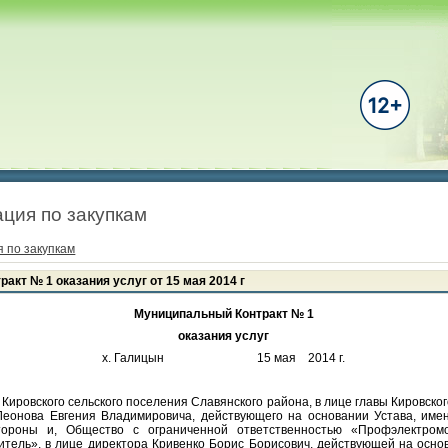
ция по закупкам
 по закупкам
акт № 1 оказания услуг от 15 мая 2014 г
Муниципальный Контракт № 1
оказания услуг
х. Галицын 15 мая 2014 г.
ского сельского поселения Славянского района, в лице главы Кировского
Леонова Евгения Владимировича, действующего на основании Устава, им
тороны и, Общество с ограниченной ответственностью «Профэлектром
ель», в лице директора Кривенко Борис Борисович, действующей на основ