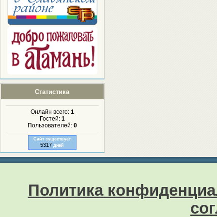
Статистика
Онлайн всего:
1
Гостей:
1
Пользователей:
0
Сайт существует
5317
дней
Политика конфиденциа
со