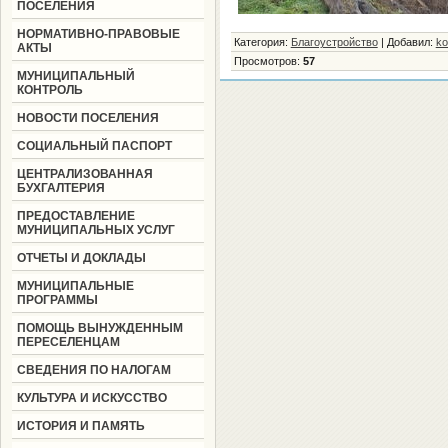
ПОСЕЛЕНИЯ
НОРМАТИВНО-ПРАВОВЫЕ
Категория
:
Благоустройство
|
Добавил
:
ko
АКТЫ
Просмотров
:
57
МУНИЦИПАЛЬНЫЙ
КОНТРОЛЬ
НОВОСТИ ПОСЕЛЕНИЯ
СОЦИАЛЬНЫЙ ПАСПОРТ
ЦЕНТРАЛИЗОВАННАЯ
БУХГАЛТЕРИЯ
ПРЕДОСТАВЛЕНИЕ
МУНИЦИПАЛЬНЫХ УСЛУГ
ОТЧЕТЫ И ДОКЛАДЫ
МУНИЦИПАЛЬНЫЕ
ПРОГРАММЫ
ПОМОЩЬ ВЫНУЖДЕННЫМ
ПЕРЕСЕЛЕНЦАМ
СВЕДЕНИЯ ПО НАЛОГАМ
КУЛЬТУРА И ИСКУССТВО
ИСТОРИЯ И ПАМЯТЬ