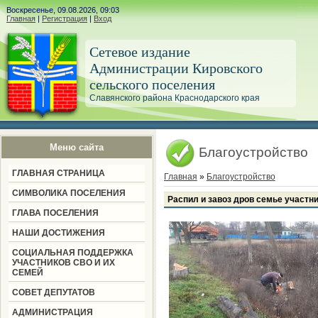
Воскресенье, 09.08.2026, 09:03
Главная
|
Регистрация
|
Вход
Сетевое издание
Администрации Кировского
сельского поселения
Славянского района Краснодарского края
Меню сайта
Благоустройство
ГЛАВНАЯ СТРАНИЦА
Главная
»
Благоустройство
СИМВОЛИКА ПОСЕЛЕНИЯ
Распил и завоз дров семье участни
ГЛАВА ПОСЕЛЕНИЯ
НАШИ ДОСТИЖЕНИЯ
СОЦИАЛЬНАЯ ПОДДЕРЖКА
УЧАСТНИКОВ СВО И ИХ
СЕМЕЙ
СОВЕТ ДЕПУТАТОВ
АДМИНИСТРАЦИЯ