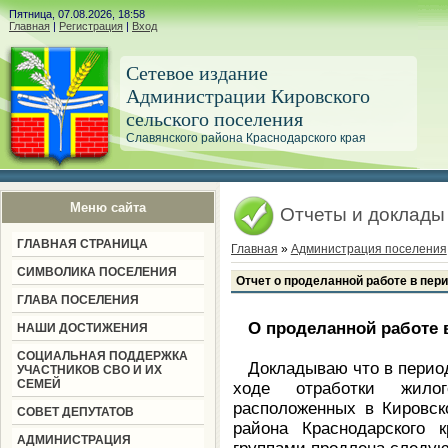
Пятница, 07.08.2026, 18:58
Главная
|
Регистрация
|
Вход
Сетевое издание
Администрации Кировского
сельского поселения
Славянского района Краснодарского края
Меню сайта
Отчеты и доклады
ГЛАВНАЯ СТРАНИЦА
Главная
»
Администрация поселения
СИМВОЛИКА ПОСЕЛЕНИЯ
Отчет о проделанной работе в пери
ГЛАВА ПОСЕЛЕНИЯ
О проделанной работе 
НАШИ ДОСТИЖЕНИЯ
СОЦИАЛЬНАЯ ПОДДЕРЖКА
Докладываю что в период с
УЧАСТНИКОВ СВО И ИХ
СЕМЕЙ
ходе отработки жило
расположенных в Кировск
СОВЕТ ДЕПУТАТОВ
района Краснодарского 
АДМИНИСТРАЦИЯ