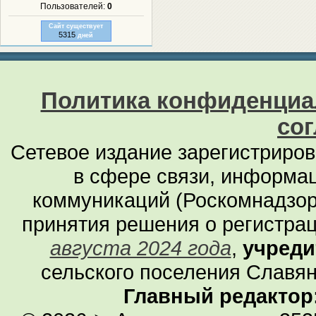
Пользователей:
0
Сайт существует
5315
дней
Политика конфиденциа
со
Сетевое издание зарегистриро
в сфере связи, информа
коммуникаций (Роскомнадзор
принятия решения о регистра
августа 2024 года
,
учреди
сельского поселения Славян
Главный редактор