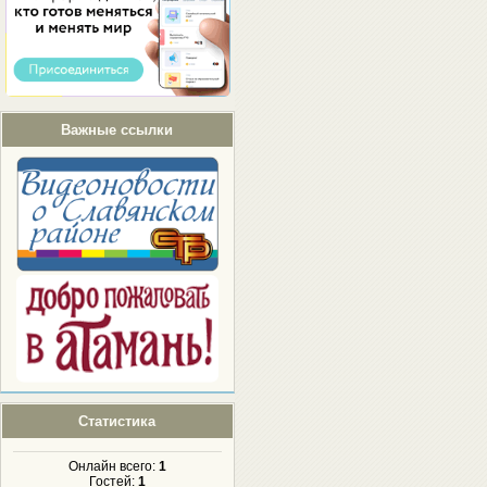
Важные ссылки
Статистика
Онлайн всего:
1
Гостей:
1