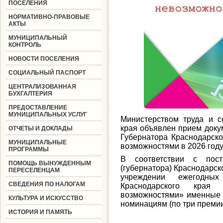
ПОСЕЛЕНИЯ
НОРМАТИВНО-ПРАВОВЫЕ
АКТЫ
МУНИЦИПАЛЬНЫЙ
КОНТРОЛЬ
НОВОСТИ ПОСЕЛЕНИЯ
СОЦИАЛЬНЫЙ ПАСПОРТ
ЦЕНТРАЛИЗОВАННАЯ
БУХГАЛТЕРИЯ
ПРЕДОСТАВЛЕНИЕ
МУНИЦИПАЛЬНЫХ УСЛУГ
Министерством труда и с
края объявлен прием доку
ОТЧЕТЫ И ДОКЛАДЫ
Губернатора Краснодарск
МУНИЦИПАЛЬНЫЕ
возможностями в 2026 году
ПРОГРАММЫ
В соответствии с пост
ПОМОЩЬ ВЫНУЖДЕННЫМ
(губернатора) Краснодарско
ПЕРЕСЕЛЕНЦАМ
учреждении ежегодны
СВЕДЕНИЯ ПО НАЛОГАМ
Краснодарского кра
возможностями» именные
КУЛЬТУРА И ИСКУССТВО
номинациям (по три премии
ИСТОРИЯ И ПАМЯТЬ