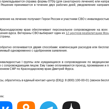
ию прикладывается справка формы 070/у (для санаторного лечения) или нап
. Решение принимается в течение двух рабочих дней, уведомление направ
ление на лечение получают Герои России и участники СВО с инвалидностью 
раснодарскому краю обеспечивает персональное сопровождение на всех 
шения курса. Ветераны СВО выбирают один из
12 центров реабилитации Фон
страны.
 обратно оплачивается двумя способами: компенсация расходов или беспла
ляемый одновременно с одобрением заявления.
инвалидностью I группы или нуждающиеся в сопровождении по медицински
е с сопровождающим лицом. Ему также оплачиваются проезд, проживание и 
ением СФР по Краснодарскому краю Дмитрий Фурса.
ы, обратитесь в единый контакт-центр (ЕКЦ): 8 (800) 100-00-01 (звонок бесп
ях: