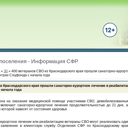
 поселения - Информация СФР
ь
»
30
» 400 ветеранов СВО из Краснодарского края прошли санаторно-курорт
трах Соцфонда с начала года
из Краснодарского края прошли санаторно-курортное лечение в реабилит
 начала года
ена на оказание медицинской помощи участникам СВО, демобилизованны
и включает санаторно-курортное лечение продолжительностью до 21 дня, 
 которой зависят от состояния здоровья.
курортное лечение или реабилитацию ветераны СВО могут реализовать один 
 заявление в клиентскую службу Отделения СФР по Краснодарскому кра