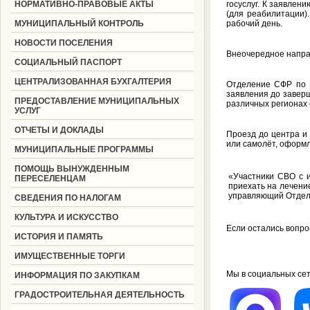
НОРМАТИВНО-ПРАВОВЫЕ АКТЫ
госуслуг. К заявлен
(для реабилитации)
МУНИЦИПАЛЬНЫЙ КОНТРОЛЬ
рабочий день.
НОВОСТИ ПОСЕЛЕНИЯ
Внеочередное направ
СОЦИАЛЬНЫЙ ПАСПОРТ
ЦЕНТРАЛИЗОВАННАЯ БУХГАЛТЕРИЯ
Отделение СФР по К
заявления до завер
ПРЕДОСТАВЛЕНИЕ МУНИЦИПАЛЬНЫХ
различных регионах 
УСЛУГ
ОТЧЕТЫ И ДОКЛАДЫ
Проезд до центра и
или самолёт, оформ
МУНИЦИПАЛЬНЫЕ ПРОГРАММЫ
ПОМОЩЬ ВЫНУЖДЕННЫМ
«Участники СВО с 
ПЕРЕСЕЛЕНЦАМ
приехать на лечени
управляющий Отдел
СВЕДЕНИЯ ПО НАЛОГАМ
КУЛЬТУРА И ИСКУССТВО
Если остались вопрос
ИСТОРИЯ И ПАМЯТЬ
ИМУЩЕСТВЕННЫЕ ТОРГИ
Мы в социальных сет
ИНФОРМАЦИЯ ПО ЗАКУПКАМ
ГРАДОСТРОИТЕЛЬНАЯ ДЕЯТЕЛЬНОСТЬ