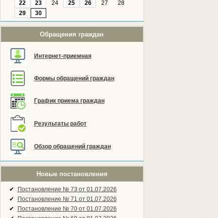
22
23
24
25
26
27
28
29
30
Обращения граждан
Интернет-приемная
Формы обращений граждан
График приема граждан
Результаты работ
Обзор обращений граждан
Новые постановления
✔
Постановление № 73 от 01.07.2026
✔
Постановление № 71 от 01.07.2026
✔
Постановление № 70 от 01.07.2026