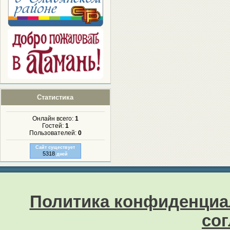
Статистика
Онлайн всего:
1
Гостей:
1
Пользователей:
0
Сайт существует
5318
дней
Политика конфиденциа
со