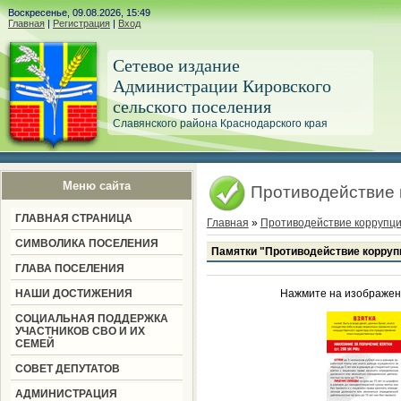
Воскресенье, 09.08.2026, 15:49
Главная
|
Регистрация
|
Вход
Сетевое издание
Администрации Кировского
сельского поселения
Славянского района Краснодарского края
Меню сайта
Противодействие 
ГЛАВНАЯ СТРАНИЦА
Главная
»
Противодействие коррупц
СИМВОЛИКА ПОСЕЛЕНИЯ
Памятки "Противодействие корруп
ГЛАВА ПОСЕЛЕНИЯ
НАШИ ДОСТИЖЕНИЯ
Нажмите на изображен
СОЦИАЛЬНАЯ ПОДДЕРЖКА
УЧАСТНИКОВ СВО И ИХ
СЕМЕЙ
СОВЕТ ДЕПУТАТОВ
АДМИНИСТРАЦИЯ